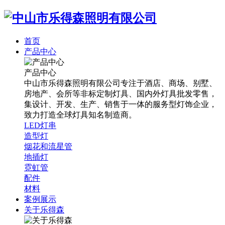
首页
产品中心
产品中心
中山市乐得森照明有限公司专注于酒店、商场、别墅、
房地产、会所等非标定制灯具、国内外灯具批发零售，
集设计、开发、生产、销售于一体的服务型灯饰企业，
致力打造全球灯具知名制造商。
LED灯串
造型灯
烟花和流星管
地插灯
霓虹管
配件
材料
案例展示
关于乐得森