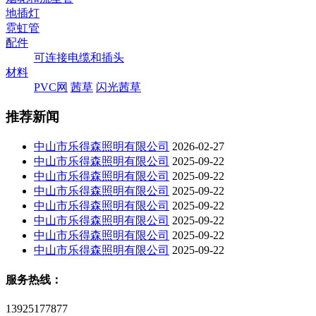
地插灯
霓虹管
配件
可连接电缆和插头
材料
PVC网
茜草
闪光茜草
推荐新闻
中山市乐得森照明有限公司
2026-02-27
中山市乐得森照明有限公司
2025-09-22
中山市乐得森照明有限公司
2025-09-22
中山市乐得森照明有限公司
2025-09-22
中山市乐得森照明有限公司
2025-09-22
中山市乐得森照明有限公司
2025-09-22
中山市乐得森照明有限公司
2025-09-22
中山市乐得森照明有限公司
2025-09-22
服务热线：
13925177877