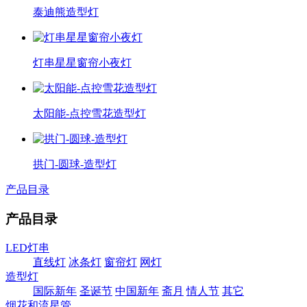
泰迪熊造型灯
灯串星星窗帘小夜灯
太阳能-点控雪花造型灯
拱门-圆球-造型灯
产品目录
产品目录
LED灯串
直线灯
冰条灯
窗帘灯
网灯
造型灯
国际新年
圣诞节
中国新年
斋月
情人节
其它
烟花和流星管