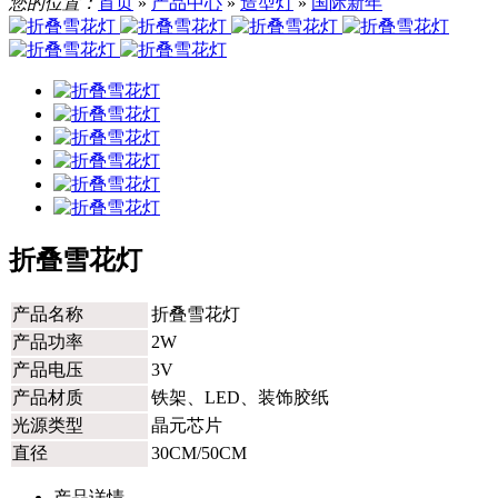
您的位置：
首页
»
产品中心
»
造型灯
»
国际新年
折叠雪花灯
产品名称
折叠雪花灯
产品功率
2W
产品电压
3V
产品材质
铁架、LED、装饰胶纸
光源类型
晶元芯片
直径
30CM/50CM
产品详情