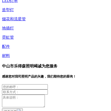
LED灯串
造型灯
烟花和流星管
地插灯
霓虹管
配件
材料
中山市乐得森照明竭诚为您服务
感谢您对我司照明产品的兴趣，我们期待您的垂询！