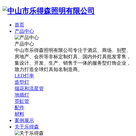
首页
产品中心
产品中心
中山市乐得森照明有限公司专注于酒店、商场、别墅、
房地产、会所等非标定制灯具、国内外灯具批发零售，
集设计、开发、生产、销售于一体的服务型灯饰企业，
致力打造全球灯具知名制造商。
LED灯串
造型灯
烟花和流星管
地插灯
霓虹管
配件
材料
案例展示
关于乐得森