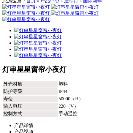
您的位置：
首页
»
产品中心
»
造型灯
»
国际新年
灯串星星窗帘小夜灯
外壳材质
塑料
防护等级
IP44
寿命
50000（H）
输入电压
220（V）
控制方式
手动遥控
产品详情
产品视频