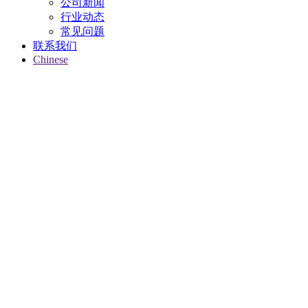
公司新闻
行业动态
常见问题
联系我们
Chinese