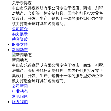
关于乐得森
中山市乐得森照明有限公司专注于酒店、商场、别墅、
房地产、会所等非标定制灯具、国内外灯具批发零售，
集设计、开发、生产、销售于一体的服务型灯饰企业，
致力打造全球灯具知名制造商。
公司简介
实力展示
荣誉资质
服务支持
新闻动态
新闻动态
中山市乐得森照明有限公司专注于酒店、商场、别墅、
房地产、会所等非标定制灯具、国内外灯具批发零售，
集设计、开发、生产、销售于一体的服务型灯饰企业，
致力打造全球灯具知名制造商。
公司新闻
行业动态
常见问题
联系我们