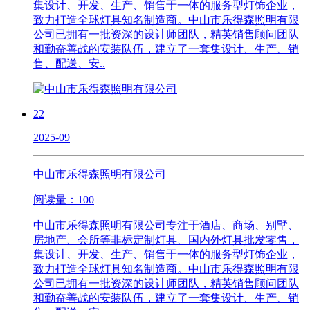
集设计、开发、生产、销售于一体的服务型灯饰企业，
致力打造全球灯具知名制造商。中山市乐得森照明有限
公司已拥有一批资深的设计师团队，精英销售顾问团队
和勤奋善战的安装队伍，建立了一套集设计、生产、销
售、配送、安..
22
2025-09
中山市乐得森照明有限公司
阅读量：100
中山市乐得森照明有限公司专注于酒店、商场、别墅、
房地产、会所等非标定制灯具、国内外灯具批发零售，
集设计、开发、生产、销售于一体的服务型灯饰企业，
致力打造全球灯具知名制造商。中山市乐得森照明有限
公司已拥有一批资深的设计师团队，精英销售顾问团队
和勤奋善战的安装队伍，建立了一套集设计、生产、销