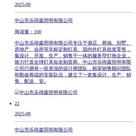
2025-09
中山市乐得森照明有限公司
阅读量：100
中山市乐得森照明有限公司专注于酒店、商场、别墅、
房地产、会所等非标定制灯具、国内外灯具批发零售，
集设计、开发、生产、销售于一体的服务型灯饰企业，
致力打造全球灯具知名制造商。中山市乐得森照明有限
公司已拥有一批资深的设计师团队，精英销售顾问团队
和勤奋善战的安装队伍，建立了一套集设计、生产、销
售、配送、安..
22
2025-09
中山市乐得森照明有限公司