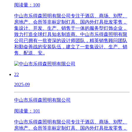
阅读量：100
中山市乐得森照明有限公司专注于酒店、商场、别墅、
房地产、会所等非标定制灯具、国内外灯具批发零售，
集设计、开发、生产、销售于一体的服务型灯饰企业，
致力打造全球灯具知名制造商。中山市乐得森照明有限
公司已拥有一批资深的设计师团队，精英销售顾问团队
和勤奋善战的安装队伍，建立了一套集设计、生产、销
售、配送、安..
22
2025-09
中山市乐得森照明有限公司
阅读量：101
中山市乐得森照明有限公司专注于酒店、商场、别墅、
房地产、会所等非标定制灯具、国内外灯具批发零售，