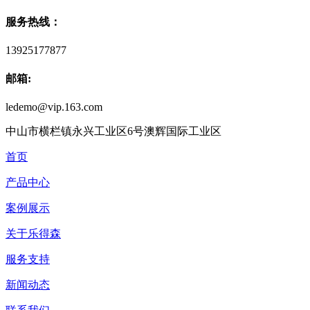
服务热线：
13925177877
邮箱:
ledemo@vip.163.com
中山市横栏镇永兴工业区6号澳辉国际工业区
首页
产品中心
案例展示
关于乐得森
服务支持
新闻动态