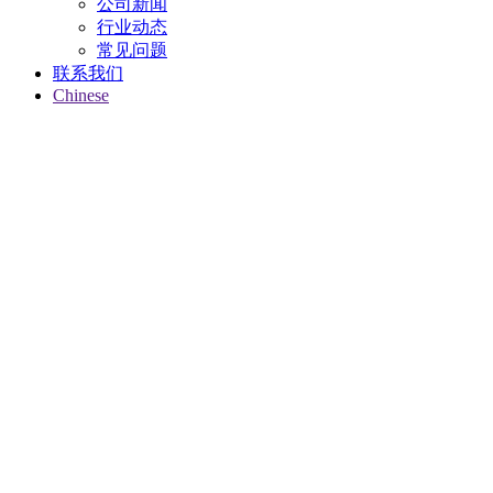
公司新闻
行业动态
常见问题
联系我们
Chinese