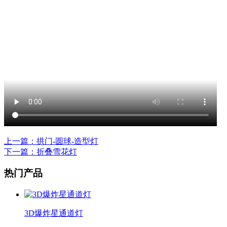
上一篇
：拱门-圆球-造型灯
下一篇
：折叠雪花灯
热门产品
3D爆炸星通道灯