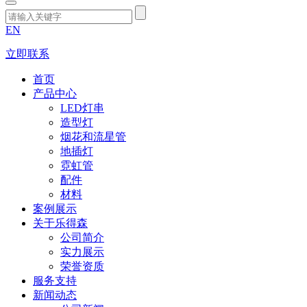
EN
立即联系
首页
产品中心
LED灯串
造型灯
烟花和流星管
地插灯
霓虹管
配件
材料
案例展示
关于乐得森
公司简介
实力展示
荣誉资质
服务支持
新闻动态