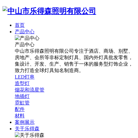
首页
产品中心
产品中心
中山市乐得森照明有限公司专注于酒店、商场、别墅、
房地产、会所等非标定制灯具、国内外灯具批发零售，
集设计、开发、生产、销售于一体的服务型灯饰企业，
致力打造全球灯具知名制造商。
LED灯串
造型灯
烟花和流星管
地插灯
霓虹管
配件
材料
案例展示
关于乐得森