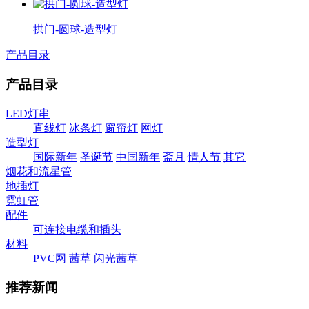
拱门-圆球-造型灯
产品目录
产品目录
LED灯串
直线灯
冰条灯
窗帘灯
网灯
造型灯
国际新年
圣诞节
中国新年
斋月
情人节
其它
烟花和流星管
地插灯
霓虹管
配件
可连接电缆和插头
材料
PVC网
茜草
闪光茜草
推荐新闻