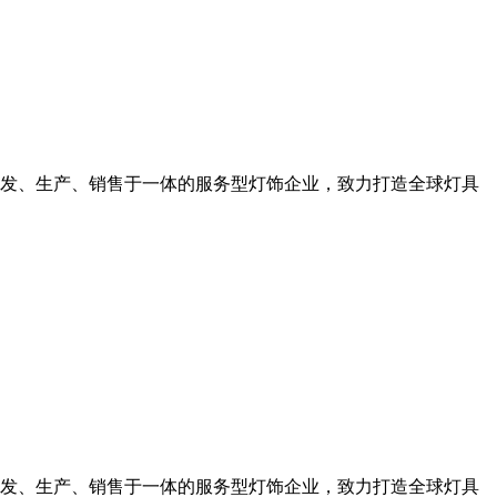
发、生产、销售于一体的服务型灯饰企业，致力打造全球灯具
发、生产、销售于一体的服务型灯饰企业，致力打造全球灯具