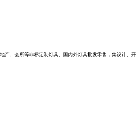
地产、会所等非标定制灯具、国内外灯具批发零售，集设计、开