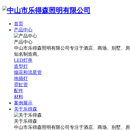
首页
产品中心
产品中心
中山市乐得森照明有限公司专注于酒店、商场、别墅、房
知名制造商。
LED灯串
造型灯
烟花和流星管
地插灯
霓虹管
配件
材料
案例展示
关于乐得森
关于乐得森
中山市乐得森照明有限公司专注于酒店、商场、别墅、房