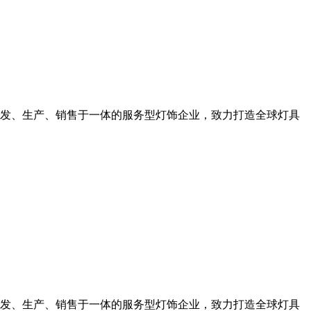
发、生产、销售于一体的服务型灯饰企业，致力打造全球灯具
发、生产、销售于一体的服务型灯饰企业，致力打造全球灯具