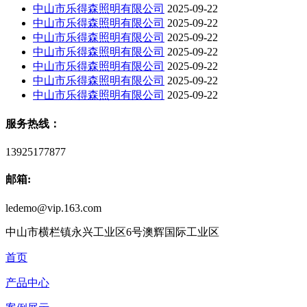
中山市乐得森照明有限公司
2025-09-22
中山市乐得森照明有限公司
2025-09-22
中山市乐得森照明有限公司
2025-09-22
中山市乐得森照明有限公司
2025-09-22
中山市乐得森照明有限公司
2025-09-22
中山市乐得森照明有限公司
2025-09-22
中山市乐得森照明有限公司
2025-09-22
服务热线：
13925177877
邮箱:
ledemo@vip.163.com
中山市横栏镇永兴工业区6号澳辉国际工业区
首页
产品中心