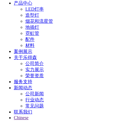
产品中心
LED灯串
造型灯
烟花和流星管
地插灯
霓虹管
配件
材料
案例展示
关于乐得森
公司简介
实力展示
荣誉资质
服务支持
新闻动态
公司新闻
行业动态
常见问题
联系我们
Chinese