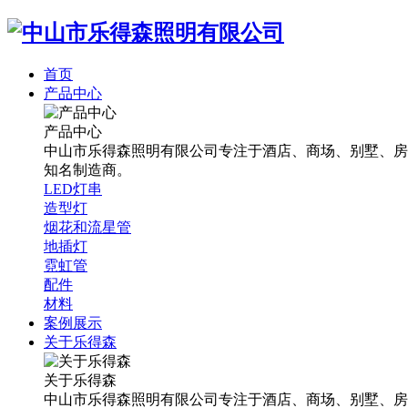
首页
产品中心
产品中心
中山市乐得森照明有限公司专注于酒店、商场、别墅、房
知名制造商。
LED灯串
造型灯
烟花和流星管
地插灯
霓虹管
配件
材料
案例展示
关于乐得森
关于乐得森
中山市乐得森照明有限公司专注于酒店、商场、别墅、房