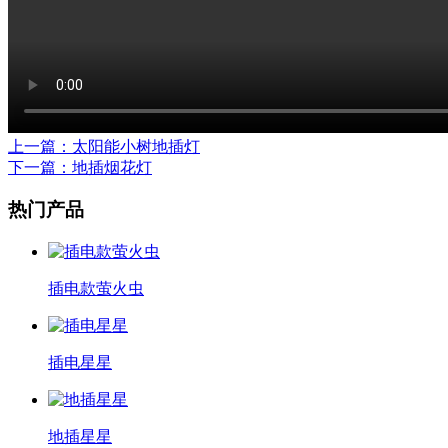
上一篇
：太阳能小树地插灯
下一篇
：地插烟花灯
热门产品
插电款萤火虫
插电星星
地插星星