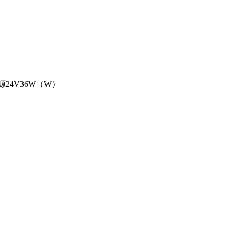
源24V36W（W）