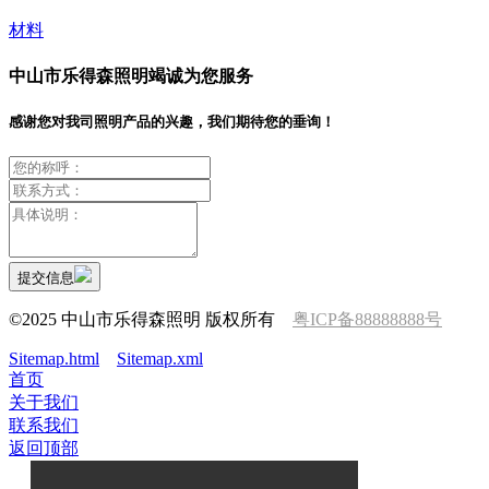
材料
中山市乐得森照明竭诚为您服务
感谢您对我司照明产品的兴趣，我们期待您的垂询！
提交信息
©2025 中山市乐得森照明 版权所有
粤ICP备88888888号
Sitemap.html
Sitemap.xml
首页
关于我们
联系我们
返回顶部