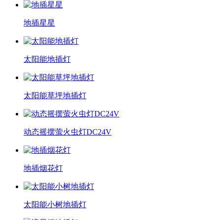
地插星星
太阳能地插灯
太阳能草坪地插灯
动态摇摆萤火虫灯DC24V
地插烟花灯
太阳能小树地插灯