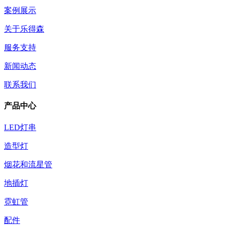
案例展示
关于乐得森
服务支持
新闻动态
联系我们
产品中心
LED灯串
造型灯
烟花和流星管
地插灯
霓虹管
配件