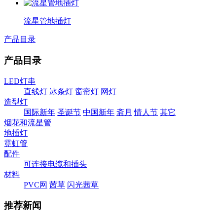
流星管地插灯
产品目录
产品目录
LED灯串
直线灯
冰条灯
窗帘灯
网灯
造型灯
国际新年
圣诞节
中国新年
斋月
情人节
其它
烟花和流星管
地插灯
霓虹管
配件
可连接电缆和插头
材料
PVC网
茜草
闪光茜草
推荐新闻