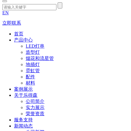
EN
立即联系
首页
产品中心
LED灯串
造型灯
烟花和流星管
地插灯
霓虹管
配件
材料
案例展示
关于乐得森
公司简介
实力展示
荣誉资质
服务支持
新闻动态