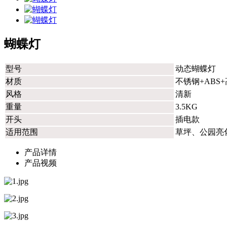
蝴蝶灯
型号
动态蝴蝶灯
材质
不锈钢+ABS
风格
清新
重量
3.5KG
开头
插电款
适用范围
草坪、公园亮
产品详情
产品视频