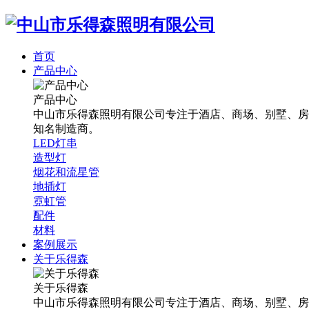
首页
产品中心
产品中心
中山市乐得森照明有限公司专注于酒店、商场、别墅、房
知名制造商。
LED灯串
造型灯
烟花和流星管
地插灯
霓虹管
配件
材料
案例展示
关于乐得森
关于乐得森
中山市乐得森照明有限公司专注于酒店、商场、别墅、房