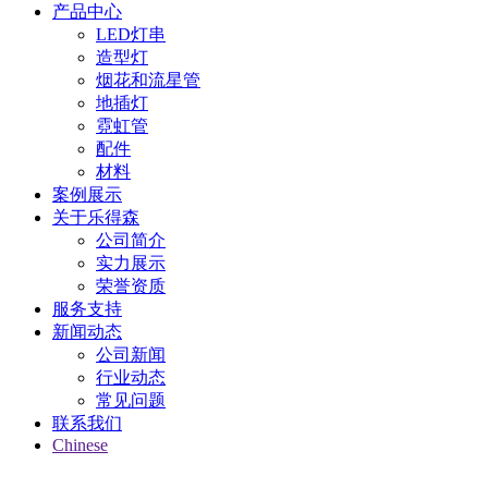
产品中心
LED灯串
造型灯
烟花和流星管
地插灯
霓虹管
配件
材料
案例展示
关于乐得森
公司简介
实力展示
荣誉资质
服务支持
新闻动态
公司新闻
行业动态
常见问题
联系我们
Chinese