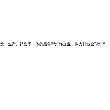
发、生产、销售于一体的服务型灯饰企业，致力打造全球灯具