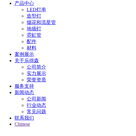
产品中心
LED灯串
造型灯
烟花和流星管
地插灯
霓虹管
配件
材料
案例展示
关于乐得森
公司简介
实力展示
荣誉资质
服务支持
新闻动态
公司新闻
行业动态
常见问题
联系我们
Chinese