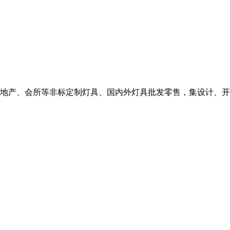
地产、会所等非标定制灯具、国内外灯具批发零售，集设计、开