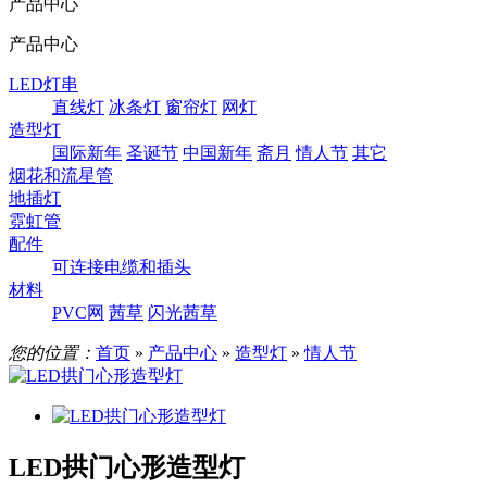
产品中心
产品中心
LED灯串
直线灯
冰条灯
窗帘灯
网灯
造型灯
国际新年
圣诞节
中国新年
斋月
情人节
其它
烟花和流星管
地插灯
霓虹管
配件
可连接电缆和插头
材料
PVC网
茜草
闪光茜草
您的位置：
首页
»
产品中心
»
造型灯
»
情人节
LED拱门心形造型灯