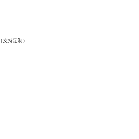
5M（支持定制）