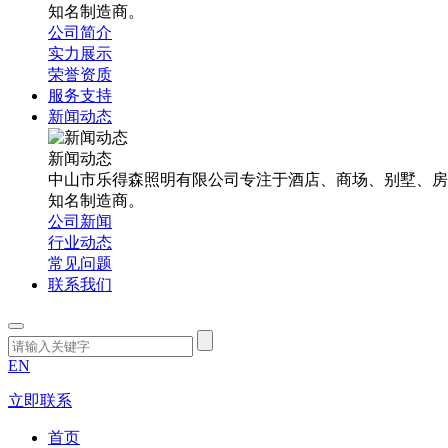
知名制造商。
公司简介
实力展示
荣誉资质
服务支持
新闻动态
新闻动态
中山市乐得森照明有限公司专注于酒店、商场、别墅、房
知名制造商。
公司新闻
行业动态
常见问题
联系我们
EN
立即联系
首页