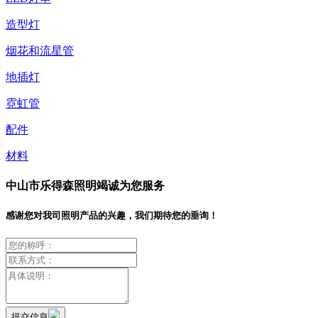
造型灯
烟花和流星管
地插灯
霓虹管
配件
材料
中山市乐得森照明竭诚为您服务
感谢您对我司照明产品的兴趣，我们期待您的垂询！
提交信息