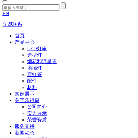
EN
立即联系
首页
产品中心
LED灯串
造型灯
烟花和流星管
地插灯
霓虹管
配件
材料
案例展示
关于乐得森
公司简介
实力展示
荣誉资质
服务支持
新闻动态