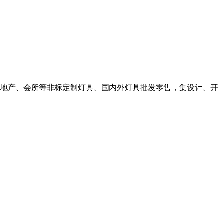
地产、会所等非标定制灯具、国内外灯具批发零售，集设计、开