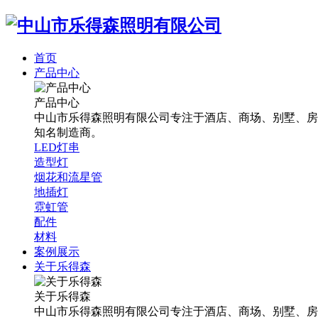
首页
产品中心
产品中心
中山市乐得森照明有限公司专注于酒店、商场、别墅、房
知名制造商。
LED灯串
造型灯
烟花和流星管
地插灯
霓虹管
配件
材料
案例展示
关于乐得森
关于乐得森
中山市乐得森照明有限公司专注于酒店、商场、别墅、房