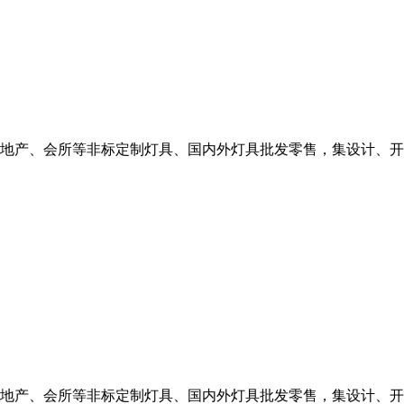
地产、会所等非标定制灯具、国内外灯具批发零售，集设计、开
地产、会所等非标定制灯具、国内外灯具批发零售，集设计、开