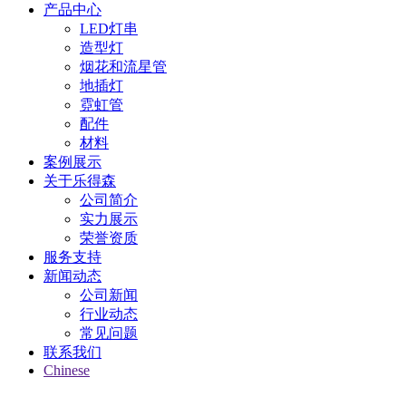
产品中心
LED灯串
造型灯
烟花和流星管
地插灯
霓虹管
配件
材料
案例展示
关于乐得森
公司简介
实力展示
荣誉资质
服务支持
新闻动态
公司新闻
行业动态
常见问题
联系我们
Chinese