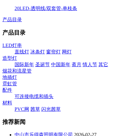
20LED-透明线/双套管-单枝条
产品目录
产品目录
LED灯串
直线灯
冰条灯
窗帘灯
网灯
造型灯
国际新年
圣诞节
中国新年
斋月
情人节
其它
烟花和流星管
地插灯
霓虹管
配件
可连接电缆和插头
材料
PVC网
茜草
闪光茜草
推荐新闻
中山市乐得森照明有限公司
2026-02-27