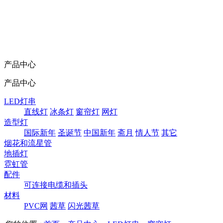
产品中心
产品中心
LED灯串
直线灯
冰条灯
窗帘灯
网灯
造型灯
国际新年
圣诞节
中国新年
斋月
情人节
其它
烟花和流星管
地插灯
霓虹管
配件
可连接电缆和插头
材料
PVC网
茜草
闪光茜草