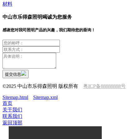
材料
中山市乐得森照明竭诚为您服务
感谢您对我司照明产品的兴趣，我们期待您的垂询！
提交信息
©2025 中山市乐得森照明 版权所有
粤ICP备88888888号
Sitemap.html
Sitemap.xml
首页
关于我们
联系我们
返回顶部