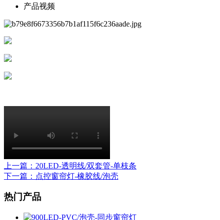
产品视频
上一篇
：20LED-透明线/双套管-单枝条
下一篇
：点控窗帘灯-橡胶线/泡壳
热门产品