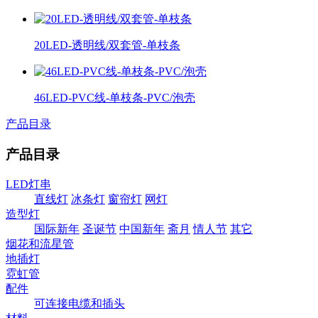
20LED-透明线/双套管-单枝条
46LED-PVC线-单枝条-PVC/泡壳
产品目录
产品目录
LED灯串
直线灯
冰条灯
窗帘灯
网灯
造型灯
国际新年
圣诞节
中国新年
斋月
情人节
其它
烟花和流星管
地插灯
霓虹管
配件
可连接电缆和插头