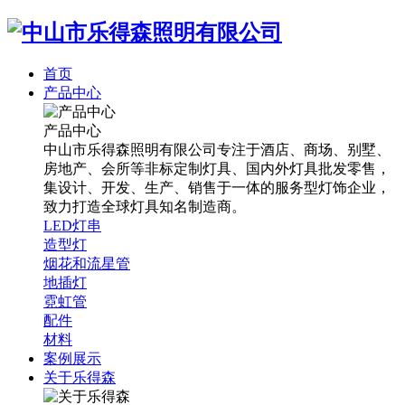
首页
产品中心
产品中心
中山市乐得森照明有限公司专注于酒店、商场、别墅、
房地产、会所等非标定制灯具、国内外灯具批发零售，
集设计、开发、生产、销售于一体的服务型灯饰企业，
致力打造全球灯具知名制造商。
LED灯串
造型灯
烟花和流星管
地插灯
霓虹管
配件
材料
案例展示
关于乐得森