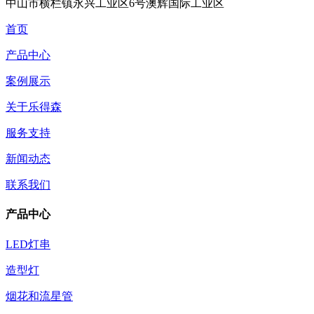
中山市横栏镇永兴工业区6号澳辉国际工业区
首页
产品中心
案例展示
关于乐得森
服务支持
新闻动态
联系我们
产品中心
LED灯串
造型灯
烟花和流星管