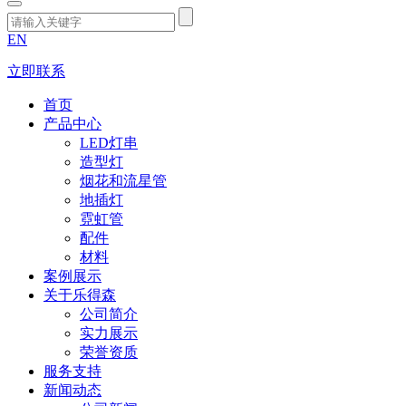
EN
立即联系
首页
产品中心
LED灯串
造型灯
烟花和流星管
地插灯
霓虹管
配件
材料
案例展示
关于乐得森
公司简介
实力展示
荣誉资质
服务支持
新闻动态