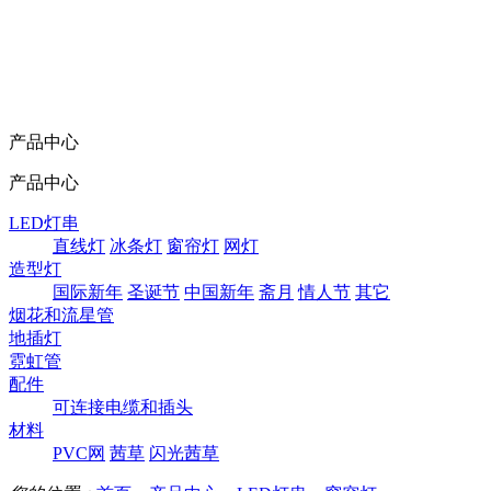
产品中心
产品中心
LED灯串
直线灯
冰条灯
窗帘灯
网灯
造型灯
国际新年
圣诞节
中国新年
斋月
情人节
其它
烟花和流星管
地插灯
霓虹管
配件
可连接电缆和插头
材料
PVC网
茜草
闪光茜草