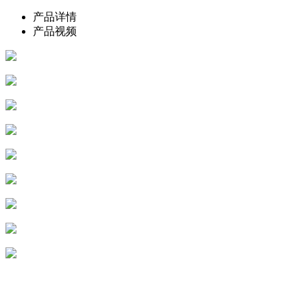
产品详情
产品视频