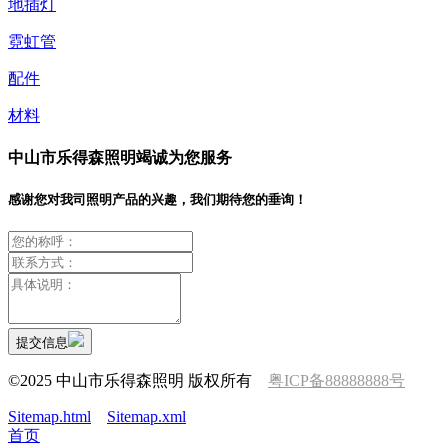
地插灯
霓虹管
配件
材料
中山市乐得森照明竭诚为您服务
感谢您对我司照明产品的兴趣，我们期待您的垂询！
提交信息
©2025 中山市乐得森照明 版权所有
粤ICP备88888888号
Sitemap.html
Sitemap.xml
首页