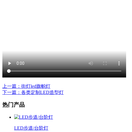
上一篇
：街灯led旗帜灯
下一篇
：各类定制LED造型灯
热门产品
LED步道/台阶灯