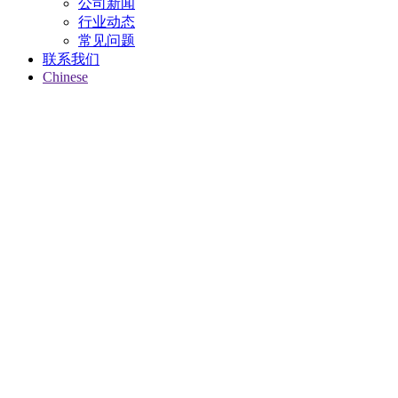
公司新闻
行业动态
常见问题
联系我们
Chinese