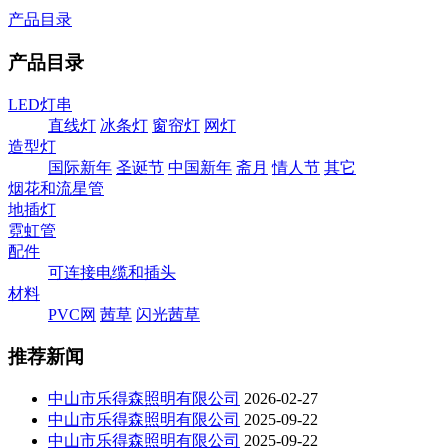
产品目录
产品目录
LED灯串
直线灯
冰条灯
窗帘灯
网灯
造型灯
国际新年
圣诞节
中国新年
斋月
情人节
其它
烟花和流星管
地插灯
霓虹管
配件
可连接电缆和插头
材料
PVC网
茜草
闪光茜草
推荐新闻
中山市乐得森照明有限公司
2026-02-27
中山市乐得森照明有限公司
2025-09-22
中山市乐得森照明有限公司
2025-09-22