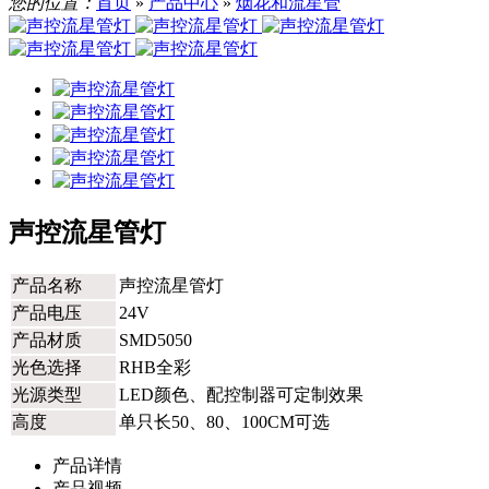
您的位置：
首页
»
产品中心
»
烟花和流星管
声控流星管灯
产品名称
声控流星管灯
产品电压
24V
产品材质
SMD5050
光色选择
RHB全彩
光源类型
LED颜色、配控制器可定制效果
高度
单只长50、80、100CM可选
产品详情
产品视频