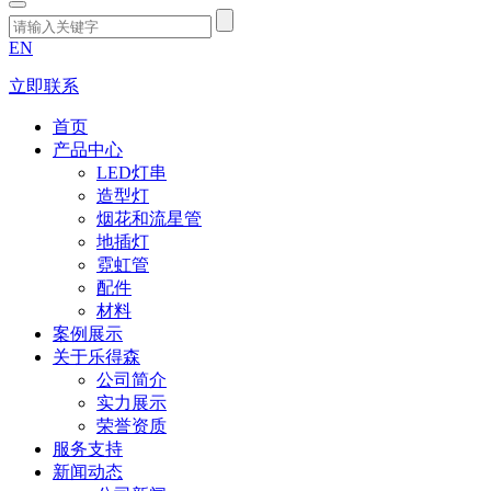
EN
立即联系
首页
产品中心
LED灯串
造型灯
烟花和流星管
地插灯
霓虹管
配件
材料
案例展示
关于乐得森
公司简介
实力展示
荣誉资质
服务支持
新闻动态