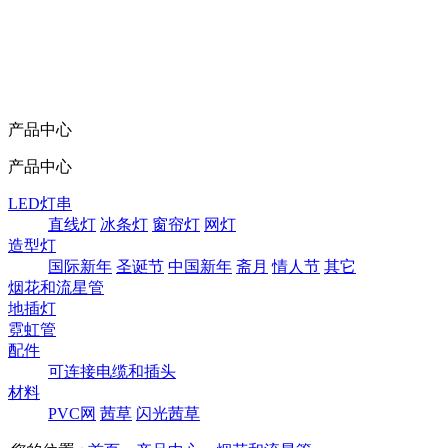
产品中心
产品中心
LED灯串
直线灯
冰条灯
窗帘灯
网灯
造型灯
国际新年
圣诞节
中国新年
斋月
情人节
其它
烟花和流星管
地插灯
霓虹管
配件
可连接电缆和插头
材料
PVC网
茜草
闪光茜草