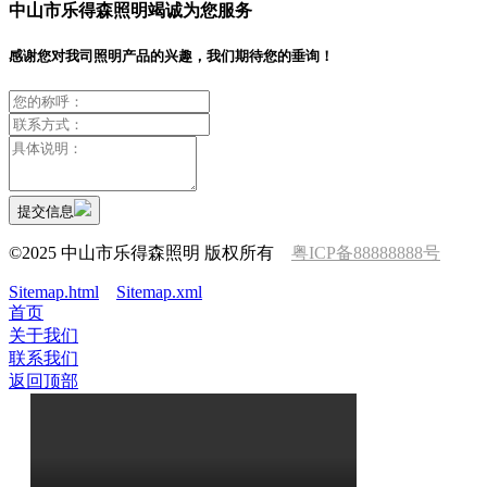
中山市乐得森照明竭诚为您服务
感谢您对我司照明产品的兴趣，我们期待您的垂询！
提交信息
©2025 中山市乐得森照明 版权所有
粤ICP备88888888号
Sitemap.html
Sitemap.xml
首页
关于我们
联系我们
返回顶部