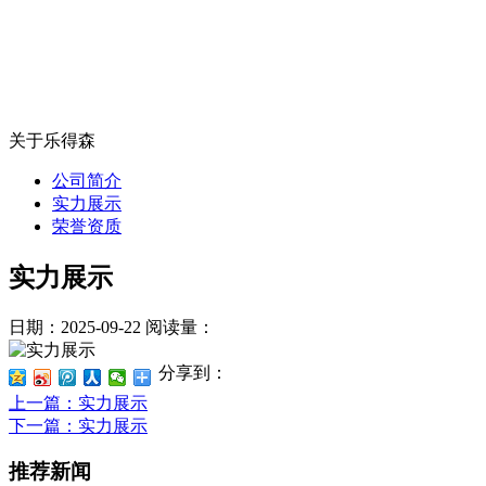
关于乐得森
公司简介
实力展示
荣誉资质
实力展示
日期：2025-09-22
阅读量：
分享到：
上一篇
：实力展示
下一篇
：实力展示
推荐新闻